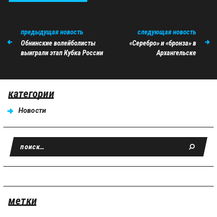
предыдущая новость
следующая новость
Обнинские волейболисты
«Серебро» и «бронза» в
выиграли этап Кубка России
Архангельске
категории
Новости
метки