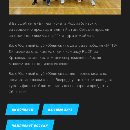
В Высшей лиге «Б» чемпионата России близок к
завершению предварительный этап. Сегодня прошли
заключительные матчи 11-го тура в Майкопе.
Волейбольный клуб «Обнинск» по два раза победил «МГТУ-
Динамо» из столицы Адыгеи и команду РЦСП из
Краснодарского края. Наши спортсмены набрали
максимальное количество очков.
Волейбольный клуб «Обнинск» занял первое место на
предварительном этапе. Впереди у нашей команды два
тура в финале. Один из них в конце апреля пройдет в
Обнинске.
вк обнинск
высшая лига
чемпионат россии