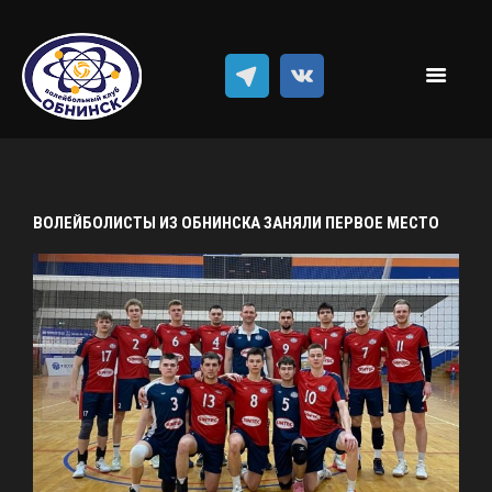
Новости
Классический волейбол
Пляжный волейбол
Достижения
Команда
Результаты
ВОЛЕЙБОЛИСТЫ ИЗ ОБНИНСКА ЗАНЯЛИ ПЕРВОЕ МЕСТО