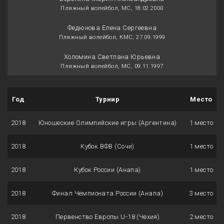
Пляжный волейбол, МС, 18.02.2000
Федюнова Елена Сергеевна
Пляжный волейбол, КМС, 27.09.1999
Холомина Светлана Юрьевна
Пляжный волейбол, МС, 09.11.1997
Год
Турнир
Место
2018
Юношеские Олимпийские игры (Аргентина)
1 место
2018
Кубок ВФВ (Сочи)
1 место
2018
Кубок России (Анапа)
1 место
2018
Финал Чемпионата России (Анапа)
3 место
2018
Первенство Европы U-18 (Чехия)
2 место