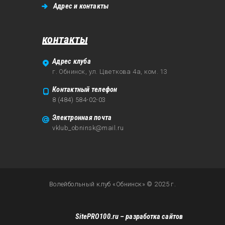
Адрес и контакты
контакты
Адрес клуба
г. Обнинск, ул. Цветкова 4а, ком. 13
Контактный телефон
8 (484) 584-02-03
Электронная почта
vklub_obninsk@mail.ru
Волейбольный клуб «Обнинск» © 2025 г.
SitePRO100.ru
– разработка сайтов