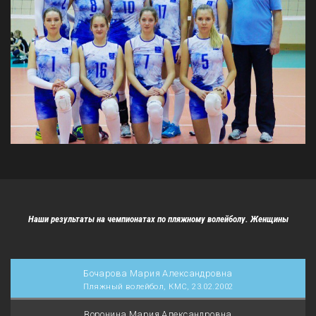
Наши результаты на чемпионатах по пляжному волейболу. Женщины
Бочарова Мария Александровна
Пляжный волейбол, КМС, 23.02.2002
Воронина Мария Александровна