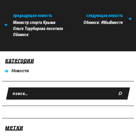
предыдущая новость
следующая новость
Министр спорта Крыма
Обнинск: #МыВместе
Ольга Торубарова посетила
Обнинск
категории
Новости
метки