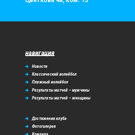
Цветкова 4а, ком. 13
навигация
Новости
Классический волейбол
Пляжный волейбол
Результаты матчей – мужчины
Результаты матчей – женщины
Достижения клуба
Фотогалерея
Команда