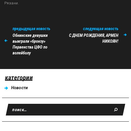
Рязани.
предыдущая новость
следующая новость
Обнинские девушки
С ДНЕМ РОЖДЕНИЯ, АРМЕН
выиграли «бронзу»
НИКОЯН!
Первенства ЦФО по
волейболу
категории
Новости