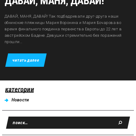
ДАВАЙ, МАНЯ, ДАВАЙ!
ДАВАЙ, МАНЯ, ДАВАЙ! Так подбадривали друг-друга наши
обнинские пляжницы Мария Воронина и Мария Бочарова во
время финального поединка первенства Европы до 22 лет в
австрийском Бадене. Девушки стремительно без поражений
прошли…
читать далее
категории
Новости