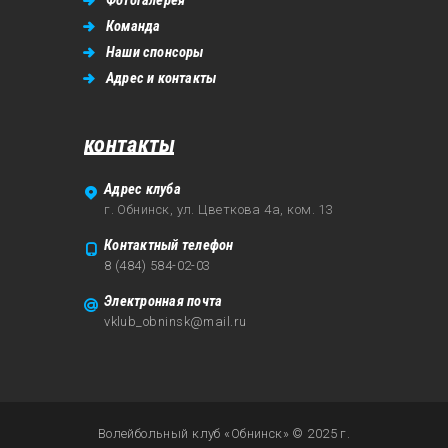
Команда
Наши спонсоры
Адрес и контакты
контакты
Адрес клуба
г. Обнинск, ул. Цветкова 4а, ком. 13
Контактный телефон
8 (484) 584-02-03
Электронная почта
vklub_obninsk@mail.ru
Волейбольный клуб «Обнинск» © 2025 г.