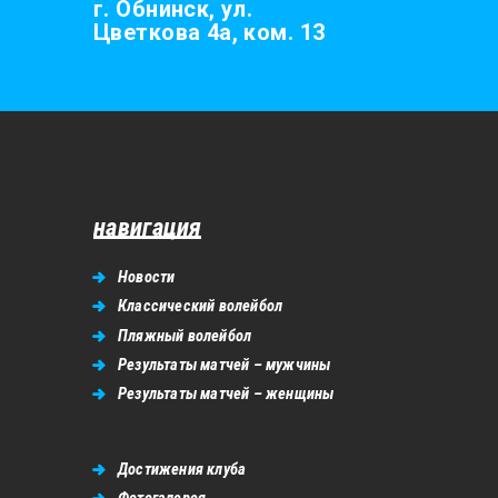
г. Обнинск, ул.
Цветкова 4а, ком. 13
навигация
Новости
Классический волейбол
Пляжный волейбол
Результаты матчей – мужчины
Результаты матчей – женщины
Достижения клуба
Фотогалерея