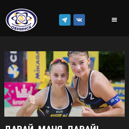
Новости
Классический волейбол
Пляжный волейбол
Достижения
Команда
Результаты