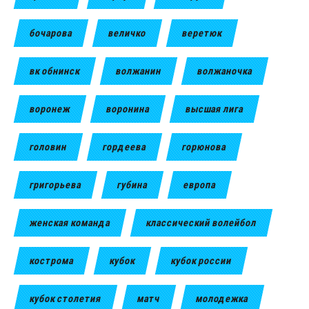
бочарова
величко
веретюк
вк обнинск
волжанин
волжаночка
воронеж
воронина
высшая лига
головин
гордеева
горюнова
григорьева
губина
европа
женская команда
классический волейбол
кострома
кубок
кубок россии
кубок столетия
матч
молодежка