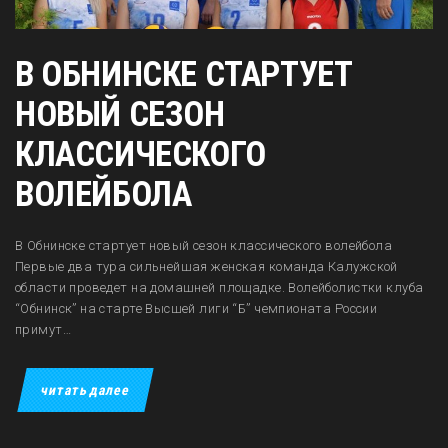
В ОБНИНСКЕ СТАРТУЕТ
НОВЫЙ СЕЗОН
КЛАССИЧЕСКОГО
ВОЛЕЙБОЛА
В Обнинске стартует новый сезон классического волейбола
Первые два тура сильнейшая женская команда Калужской
области проведет на домашней площадке. Волейболистки клуба
“Обнинск” на старте Высшей лиги “Б” чемпионата России
примут…
читать далее