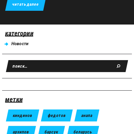
читать далее
категории
Новости
метки
киндинов
федотов
анапа
архипов
барсук
беларусь