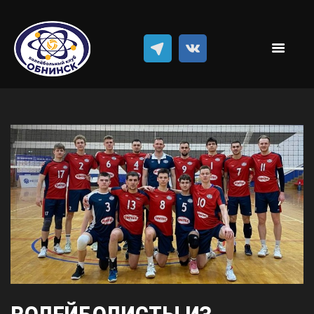
Новости
Классический волейбол
Пляжный волейбол
Достижения
Команда
Результаты