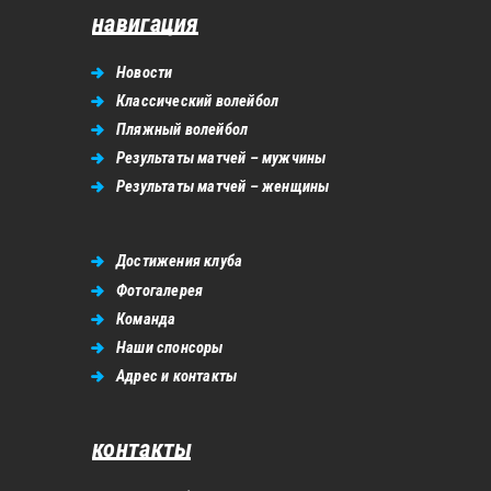
навигация
Новости
Классический волейбол
Пляжный волейбол
Результаты матчей – мужчины
Результаты матчей – женщины
Достижения клуба
Фотогалерея
Команда
Наши спонсоры
Адрес и контакты
контакты